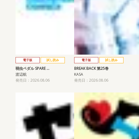
電子版
試し読み
電子版
試し読み
弱虫ペダル SPARE …
BREAK BACK 第25巻
渡辺航
KASA
発売日：2026.08.06
発売日：2026.08.06