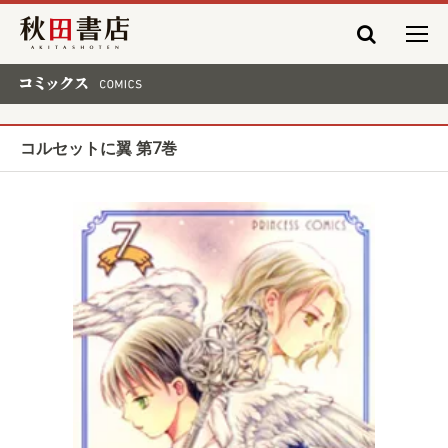
秋田書店
コミックス COMICS
コルセットに翼 第7巻