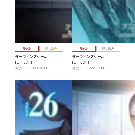
電子版
試し読み
電子版
試し読み
ダーウィンズゲー…
ダーウィンズゲー…
FLIPFLOPs
FLIPFLOPs
発売日：2023.06.08
発売日：2022.12.08