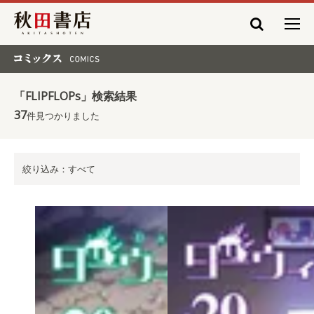
秋田書店
コミックス COMICS
「FLIPFLOPs」検索結果
37
件見つかりました
絞り込み：すべて