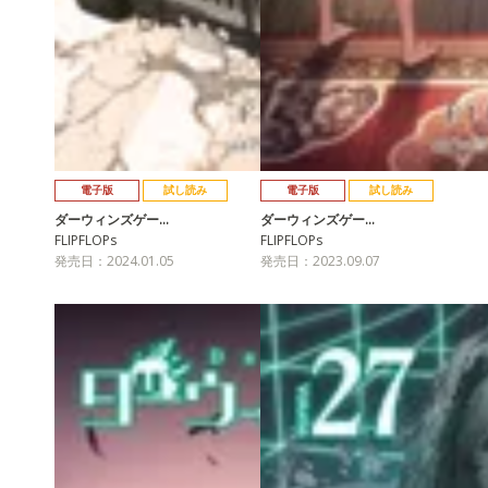
電子版
試し読み
電子版
試し読み
ダーウィンズゲー…
ダーウィンズゲー…
FLIPFLOPs
FLIPFLOPs
発売日：2024.01.05
発売日：2023.09.07