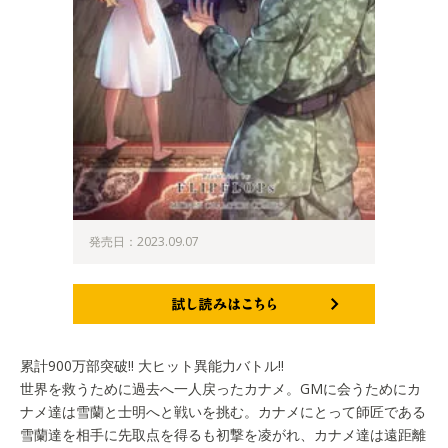
発売日：2023.09.07
試し読みはこちら
累計900万部突破!! 大ヒット異能力バトル!!
世界を救うために過去へ一人戻ったカナメ。GMに会うためにカ
ナメ達は雪蘭と士明へと戦いを挑む。カナメにとって師匠である
雪蘭達を相手に先取点を得るも初撃を凌がれ、カナメ達は遠距離