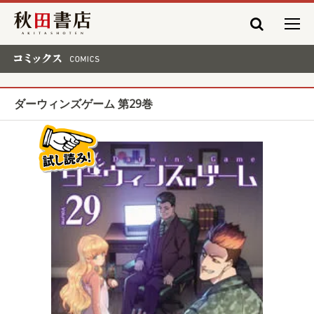
秋田書店
コミックス COMICS
ダーウィンズゲーム 第29巻