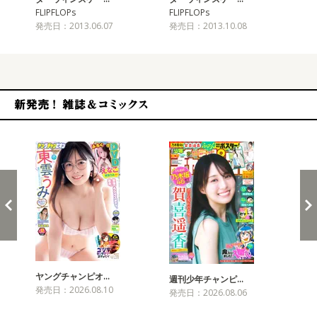
FLIPFLOPs
FLIPFLOPs
FLI
発売日：2013.06.07
発売日：2013.10.08
発売
新発売！雑誌&コミックス
ヤングチャンピオ…
チャ
週刊少年チャンピ…
発売日：2026.08.10
発売
発売日：2026.08.06