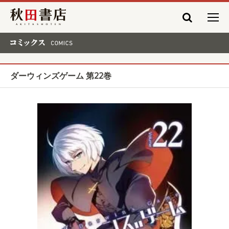
秋田書店
コミックス COMICS
ダーウィンズゲーム 第22巻