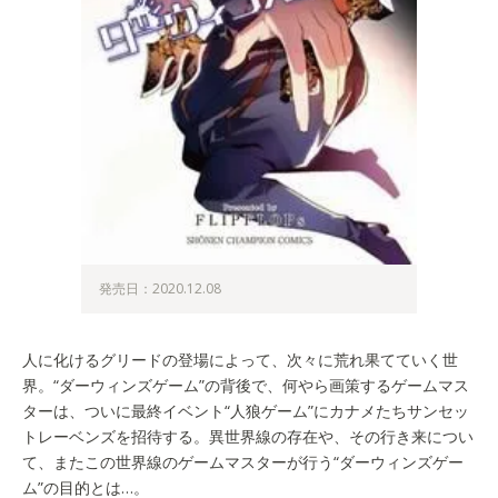
発売日：2020.12.08
人に化けるグリードの登場によって、次々に荒れ果てていく世
界。“ダーウィンズゲーム”の背後で、何やら画策するゲームマス
ターは、ついに最終イベント“人狼ゲーム”にカナメたちサンセッ
トレーベンズを招待する。異世界線の存在や、その行き来につい
て、またこの世界線のゲームマスターが行う“ダーウィンズゲー
ム”の目的とは…。