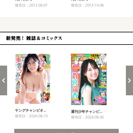
発売日：2013.06.07
発売日：2013.10.08
発売
新発売！雑誌&コミックス
ヤングチャンピオ…
チャ
週刊少年チャンピ…
発売日：2026.08.10
発売
発売日：2026.08.06