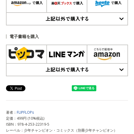
上記以外で購入する
電子書籍を購入
上記以外で購入する
著者：
FLIPFLOPs
定価：499円 (10%税込)
ISBN：978-4-253-22319-5
レーベル：少年チャンピオン・コミックス（別冊少年チャンピオン）