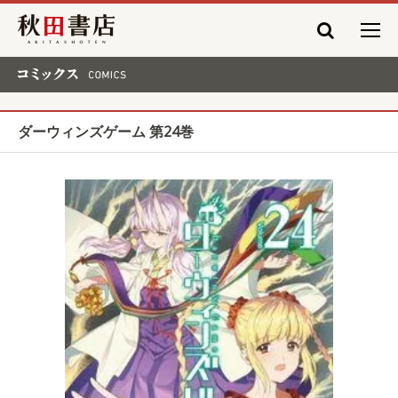
秋田書店
コミックス COMICS
ダーウィンズゲーム 第24巻