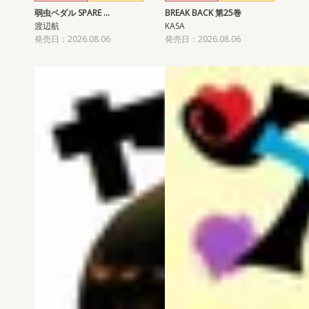
弱虫ペダル SPARE …
BREAK BACK 第25巻
渡辺航
KASA
発売日：2026.08.06
発売日：2026.08.06