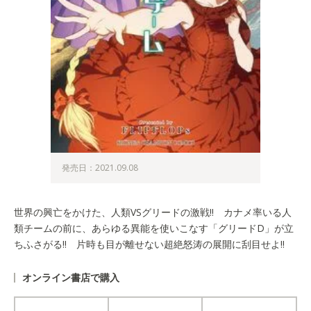
発売日：2021.09.08
世界の興亡をかけた、人類VSグリードの激戦!! カナメ率いる人
類チームの前に、あらゆる異能を使いこなす「グリードD」が立
ちふさがる!! 片時も目が離せない超絶怒涛の展開に刮目せよ!!
オンライン書店で購入