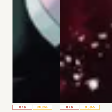
電子版
試し読み
電子版
試し読み