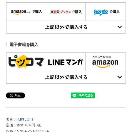
上記以外で購入する
電子書籍を購入
上記以外で購入する
著者：
FLIPFLOPs
定価：本体 454 円+税
ISBN：978-4-253-22220-4