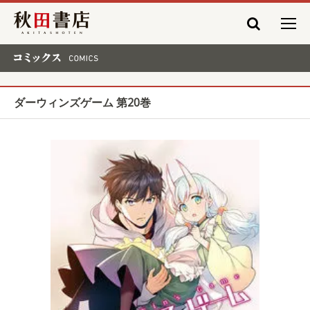
秋田書店
コミックス COMICS
ダーウィンズゲーム 第20巻