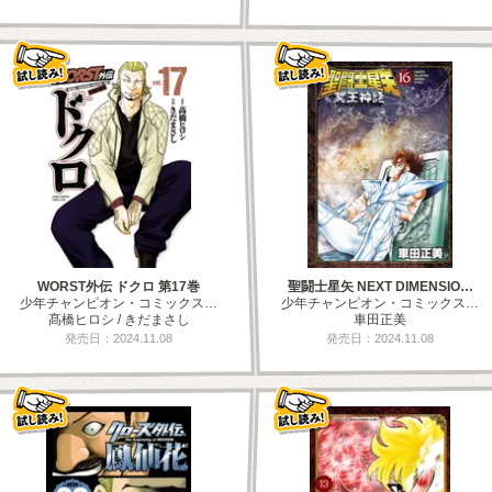
WORST外伝 ドクロ 第17巻
聖闘士星矢 NEXT DIMENSIO…
少年チャンピオン・コミックス…
少年チャンピオン・コミックス…
髙橋ヒロシ / きだまさし
車田正美
発売日：2024.11.08
発売日：2024.11.08