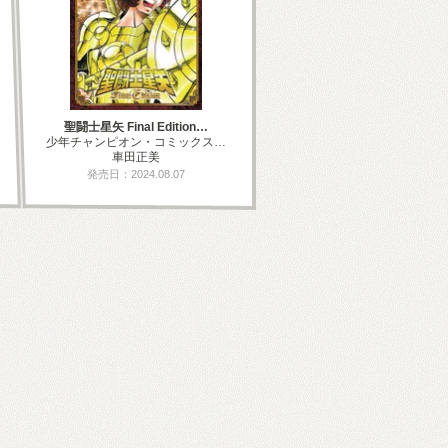
聖闘士星矢 Final Edition…
少年チャンピオン・コミックス…
車田正美
発売日：2024.08.07