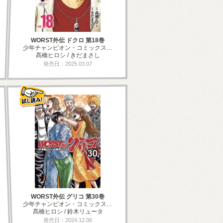
WORST外伝 ドクロ 第18巻
少年チャンピオン・コミックス…
髙橋ヒロシ / きだまさし
発売日：2025.03.07
WORST外伝 グリコ 第30巻
少年チャンピオン・コミックス…
髙橋ヒロシ / 鈴木リュータ
発売日：2024.12.06