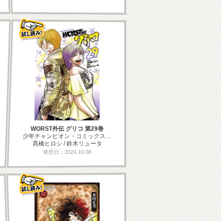
WORST外伝 グリコ 第29巻
少年チャンピオン・コミックス…
髙橋ヒロシ / 鈴木リュータ
発売日：2024.10.08