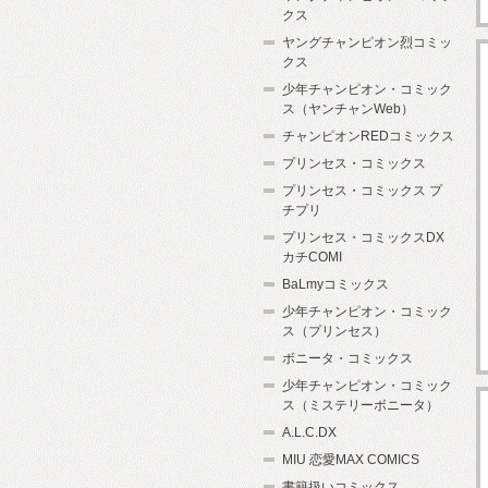
クス
ヤングチャンピオン烈コミッ
クス
少年チャンピオン・コミック
ス（ヤンチャンWeb）
チャンピオンREDコミックス
プリンセス・コミックス
プリンセス・コミックス プ
チプリ
プリンセス・コミックスDX
カチCOMI
BaLmyコミックス
少年チャンピオン・コミック
ス（プリンセス）
ボニータ・コミックス
少年チャンピオン・コミック
ス（ミステリーボニータ）
A.L.C.DX
MIU 恋愛MAX COMICS
書籍扱いコミックス