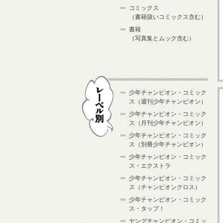
コミックス
（書籍扱いコミックス含む）
書籍
（写真集とムック含む）
少年チャンピオン・コミック
ス（週刊少年チャンピオン）
少年チャンピオン・コミック
ス（月刊少年チャンピオン）
少年チャンピオン・コミック
レーベル別
ス（別冊少年チャンピオン）
少年チャンピオン・コミック
ス・エクストラ
少年チャンピオン・コミック
ス（チャンピオンクロス）
少年チャンピオン・コミック
ス・タップ！
ヤングチャンピオン・コミッ