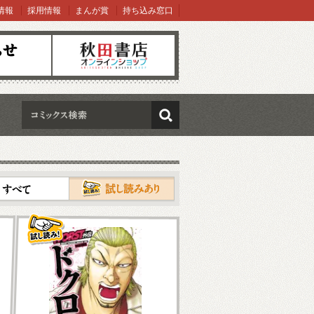
情報
採用情報
まんが賞
持ち込み窓口
オンラインショップ
検索
試し読み