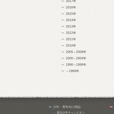
2017年
2016年
2015年
2014年
2013年
2012年
2011年
2010年
2005～2009年
2000～2004年
1990～1999年
～1989年
少年・青年向け雑誌
週刊少年チャンピオン