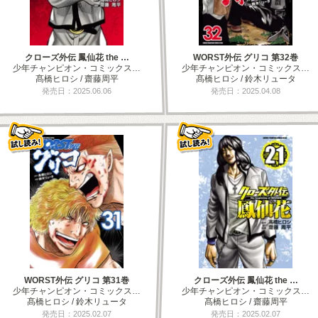
クローズ外伝 鳳仙花 the …
WORST外伝 グリコ 第32巻
少年チャンピオン・コミックス…
少年チャンピオン・コミックス…
髙橋ヒロシ / 齋藤周平
髙橋ヒロシ / 鈴木リュータ
発売日：2025.06.06
発売日：2025.04.08
WORST外伝 グリコ 第31巻
クローズ外伝 鳳仙花 the …
少年チャンピオン・コミックス…
少年チャンピオン・コミックス…
髙橋ヒロシ / 鈴木リュータ
髙橋ヒロシ / 齋藤周平
発売日：2025.02.07
発売日：2025.02.07