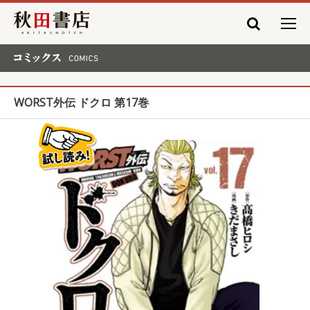
秋田書店
コミックス COMICS
WORST外伝 ドクロ 第17巻