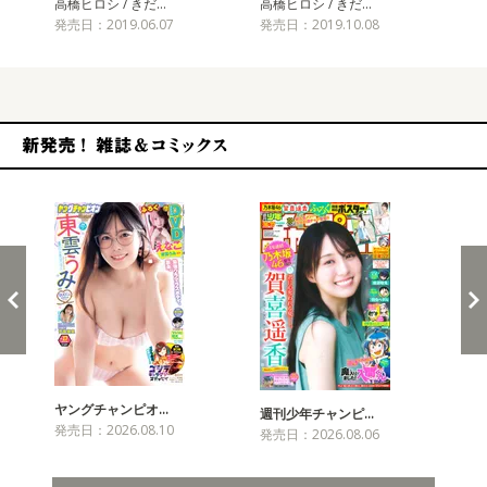
高橋ヒロシ / きだ…
高橋ヒロシ / きだ…
高橋
発売日：2019.06.07
発売日：2019.10.08
発売
新発売！雑誌&コミックス
ヤングチャンピオ…
チャ
週刊少年チャンピ…
発売日：2026.08.10
発売
発売日：2026.08.06