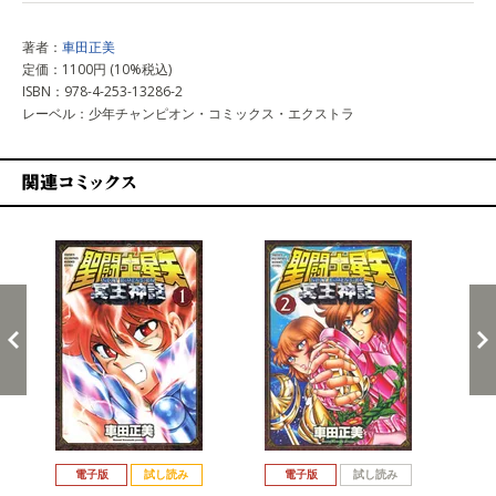
著者：
車田正美
定価：1100円 (10%税込)
ISBN：978-4-253-13286-2
レーベル：少年チャンピオン・コミックス・エクストラ
関連コミックス
戻る
進む
電子版
試し読み
電子版
試し読み