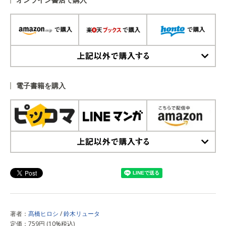
上記以外で購入する
電子書籍を購入
上記以外で購入する
著者：
髙橋ヒロシ
/
鈴木リュータ
定価：759円 (10%税込)