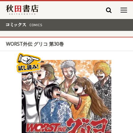
秋田書店
コミックス COMICS
WORST外伝 グリコ 第30巻