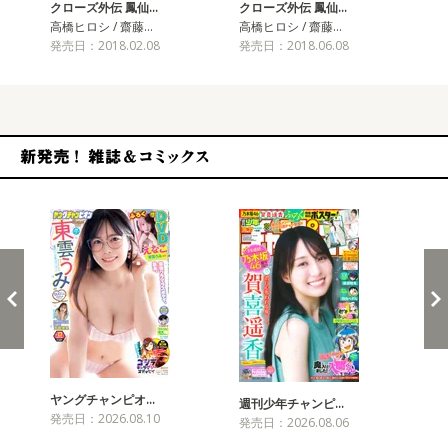
クローズ外伝 鳳仙…
クローズ外伝 鳳仙…
ク
高橋ヒロシ / 齋藤…
高橋ヒロシ / 齋藤…
高橋
発売日：2018.02.08
発売日：2018.06.08
発売
新発売！雑誌&コミックス
ヤングチャンピオ…
チャ
週刊少年チャンピ…
発売日：2026.08.10
発売
発売日：2026.08.06