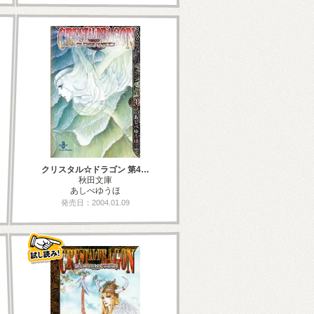
クリスタル☆ドラゴン 第4…
秋田文庫
あしべゆうほ
発売日：2004.01.09