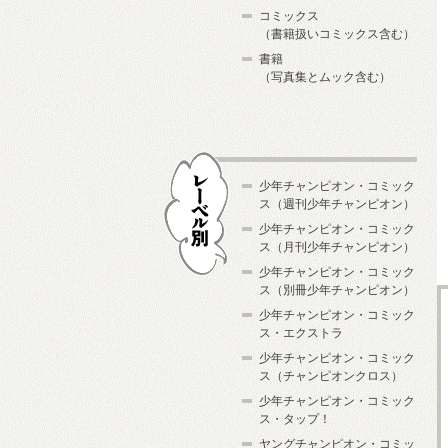
コミックス
（書籍扱いコミックス含む）
書籍
（写真集とムック含む）
少年チャンピオン・コミック
ス（週刊少年チャンピオン）
少年チャンピオン・コミック
ス（月刊少年チャンピオン）
少年チャンピオン・コミック
レーベル別
ス（別冊少年チャンピオン）
少年チャンピオン・コミック
ス・エクストラ
少年チャンピオン・コミック
ス（チャンピオンクロス）
少年チャンピオン・コミック
ス・タップ！
ヤングチャンピオン・コミッ