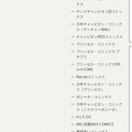
クス
ヤングチャンピオン烈コミッ
クス
少年チャンピオン・コミック
ス（ヤンチャンWeb）
チャンピオンREDコミックス
プリンセス・コミックス
プリンセス・コミックス プ
チプリ
プリンセス・コミックスDX
カチCOMI
BaLmyコミックス
少年チャンピオン・コミック
ス（プリンセス）
ボニータ・コミックス
少年チャンピオン・コミック
ス（ミステリーボニータ）
A.L.C.DX
MIU 恋愛MAX COMICS
書籍扱いコミックス