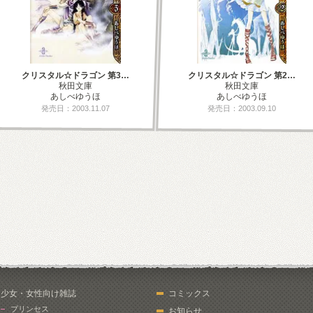
クリスタル☆ドラゴン 第3…
クリスタル☆ドラゴン 第2…
秋田文庫
秋田文庫
あしべゆうほ
あしべゆうほ
発売日：2003.11.07
発売日：2003.09.10
少女・女性向け雑誌
コミックス
プリンセス
お知らせ