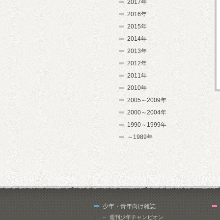
2017年
2016年
2015年
2014年
2013年
2012年
2011年
2010年
2005～2009年
2000～2004年
1990～1999年
～1989年
少年・青年向け雑誌
週刊少年チャンピオン