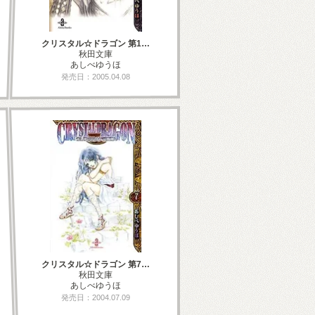
クリスタル☆ドラゴン 第1…
秋田文庫
あしべゆうほ
発売日：2005.04.08
クリスタル☆ドラゴン 第7…
秋田文庫
あしべゆうほ
発売日：2004.07.09