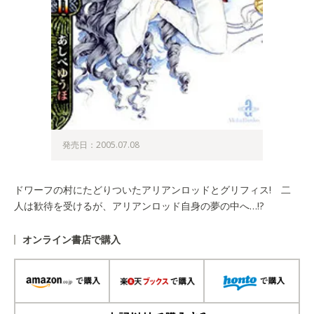
発売日：2005.07.08
ドワーフの村にたどりついたアリアンロッドとグリフィス! 二
人は歓待を受けるが、アリアンロッド自身の夢の中へ…!?
オンライン書店で購入