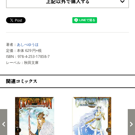
上記以外で購入する
著者：
あしべゆうほ
定価：本体 629 円+税
ISBN：978-4-253-17858-7
レーベル：秋田文庫
関連コミックス