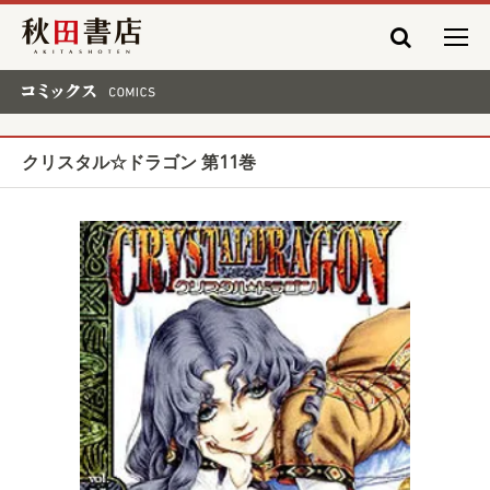
秋田書店
コミックス COMICS
クリスタル☆ドラゴン 第11巻