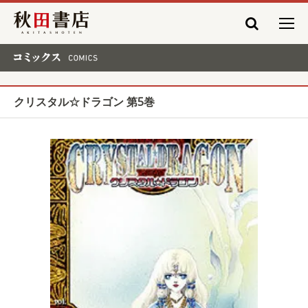
秋田書店
コミックス COMICS
クリスタル☆ドラゴン 第5巻