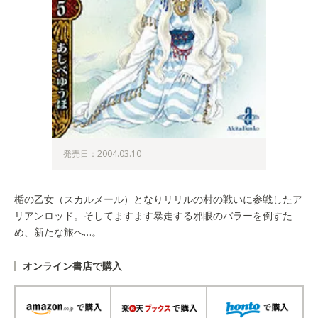
発売日：2004.03.10
楯の乙女（スカルメール）となりリリルの村の戦いに参戦したア
リアンロッド。そしてますます暴走する邪眼のバラーを倒すた
め、新たな旅へ…。
オンライン書店で購入