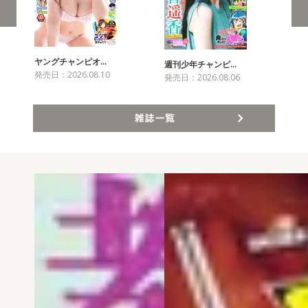
ヤングチャンピオ…
チャ
週刊少年チャンピ…
発売日：2026.08.10
発売
発売日：2026.08.06
雑誌一覧