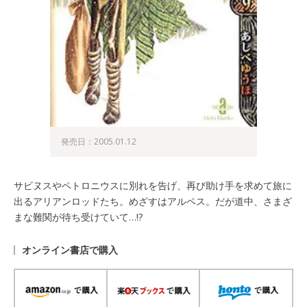
発売日：2005.01.12
サビヌスやペトロニウスに別れを告げ、再び助け手を求めて旅に
出るアリアンロッドたち。めざすはアルペス。だが道中、さまざ
まな難関が待ち受けていて…!?
オンライン書店で購入