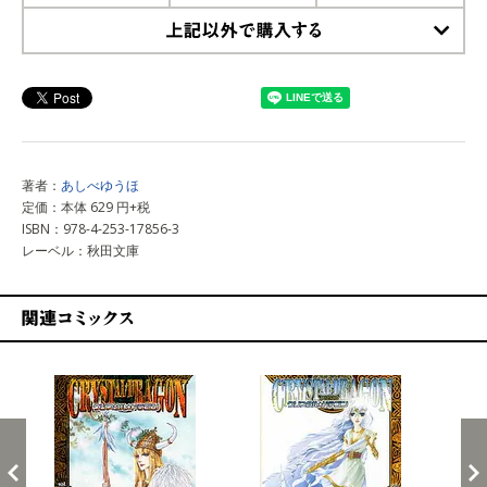
上記以外で購入する
著者：
あしべゆうほ
定価：本体 629 円+税
ISBN：978-4-253-17856-3
レーベル：秋田文庫
関連コミックス