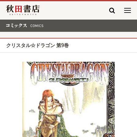
秋田書店
コミックス COMICS
クリスタル☆ドラゴン 第9巻