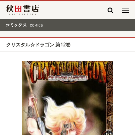
秋田書店
コミックス COMICS
クリスタル☆ドラゴン 第12巻