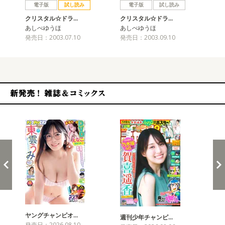
電子版
試し読み
電子版
試し読み
クリスタル☆ドラ…
クリスタル☆ドラ…
ク
あしべゆうほ
あしべゆうほ
あ
発売日：2003.07.10
発売日：2003.09.10
発売
新発売！雑誌&コミックス
ヤングチャンピオ…
チャ
週刊少年チャンピ…
発売日：2026.08.10