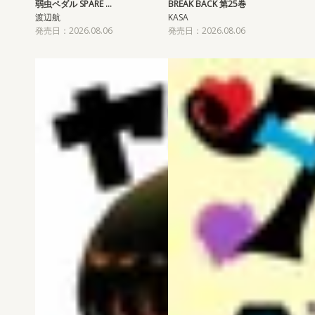
弱虫ペダル SPARE …
BREAK BACK 第25巻
渡辺航
KASA
発売日：2026.08.06
発売日：2026.08.06