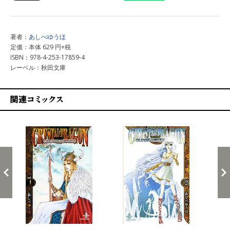
著者：
あしべゆうほ
定価：本体 629 円+税
ISBN：978-4-253-17859-4
レーベル：秋田文庫
関連コミックス
戻る
進む