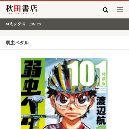
秋田書店
コミックス COMICS
弱虫ペダル