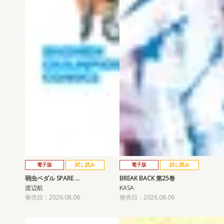
電子版
試し読み
電子版
試し読み
弱虫ペダル SPARE …
BREAK BACK 第25巻
渡辺航
KASA
発売日：2026.08.06
発売日：2026.08.06