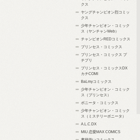
クス
ヤングチャンピオン烈コミッ
クス
少年チャンピオン・コミック
ス（ヤンチャンWeb）
チャンピオンREDコミックス
プリンセス・コミックス
プリンセス・コミックス プ
チプリ
プリンセス・コミックスDX
カチCOMI
BaLmyコミックス
少年チャンピオン・コミック
ス（プリンセス）
ボニータ・コミックス
少年チャンピオン・コミック
ス（ミステリーボニータ）
A.L.C.DX
MIU 恋愛MAX COMICS
書籍扱いコミックス