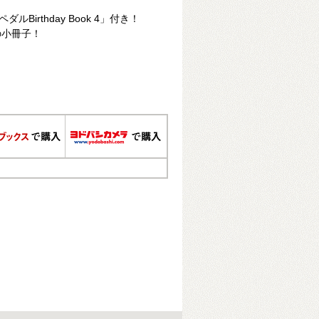
Birthday Book 4」付き！
の小冊子！