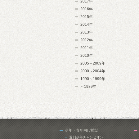
2017年
2016年
2015年
2014年
2013年
2012年
2011年
2010年
2005～2009年
2000～2004年
1990～1999年
～1989年
少年・青年向け雑誌
週刊少年チャンピオン