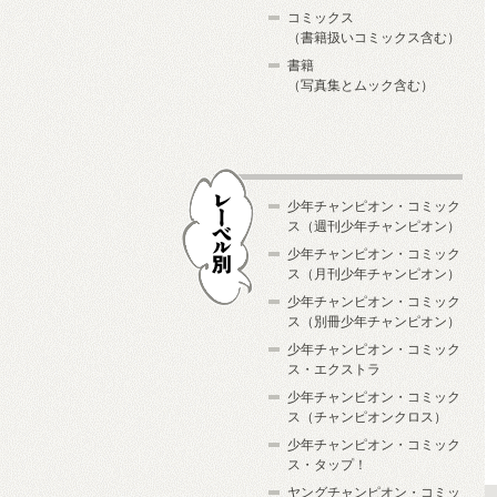
コミックス
（書籍扱いコミックス含む）
書籍
（写真集とムック含む）
少年チャンピオン・コミック
ス（週刊少年チャンピオン）
少年チャンピオン・コミック
ス（月刊少年チャンピオン）
少年チャンピオン・コミック
レーベル別
ス（別冊少年チャンピオン）
少年チャンピオン・コミック
ス・エクストラ
少年チャンピオン・コミック
ス（チャンピオンクロス）
少年チャンピオン・コミック
ス・タップ！
ヤングチャンピオン・コミッ