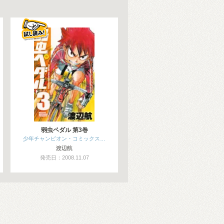
弱虫ペダル 第3巻
少年チャンピオン・コミックス…
渡辺航
発売日：2008.11.07