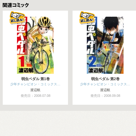
関連コミックス
弱虫ペダル 第1巻
弱虫ペダル 第2巻
少年チャンピオン・コミックス…
少年チャンピオン・コミックス…
渡辺航
渡辺航
発売日：2008.07.08
発売日：2008.09.08