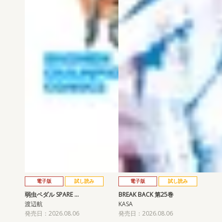
電子版
試し読み
電子版
試し読み
弱虫ペダル SPARE …
BREAK BACK 第25巻
渡辺航
KASA
発売日：2026.08.06
発売日：2026.08.06