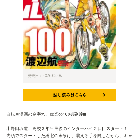
発売日：2026.05.08
試し読みはこちら
自転車漫画の金字塔、偉業の100巻到達!!!
小野田坂道、高校３年生最後のインターハイ２日目スタート！
先頭でスタートした総北の今泉は、震える手を隠しながら、キャ