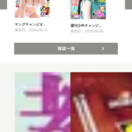
ヤングチャンピオ…
チャ
週刊少年チャンピ…
発売日：2026.08.10
発売
発売日：2026.08.06
雑誌一覧