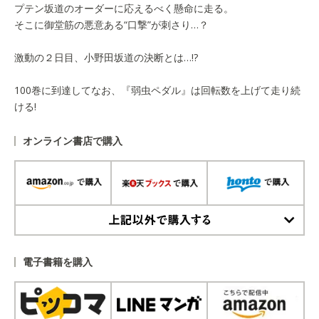
プテン坂道のオーダーに応えるべく懸命に走る。
そこに御堂筋の悪意ある“口撃”が刺さり…？
激動の２日目、小野田坂道の決断とは…!?
100巻に到達してなお、『弱虫ペダル』は回転数を上げて走り続
ける!
オンライン書店で購入
上記以外で購入する
電子書籍を購入