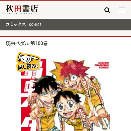
秋田書店
コミックス COMICS
弱虫ペダル 第100巻