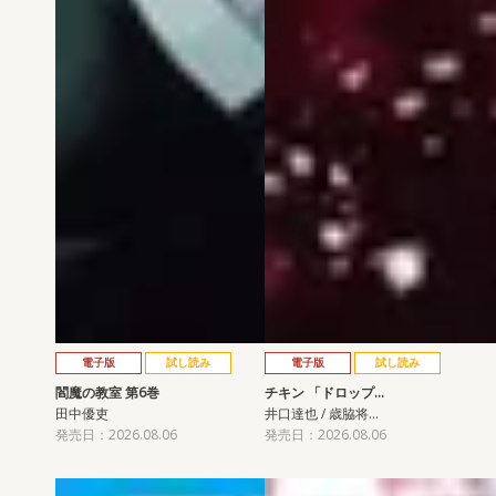
電子版
試し読み
電子版
試し読み
閻魔の教室 第6巻
チキン 「ドロップ…
田中優吏
井口達也 / 歳脇将…
発売日：2026.08.06
発売日：2026.08.06