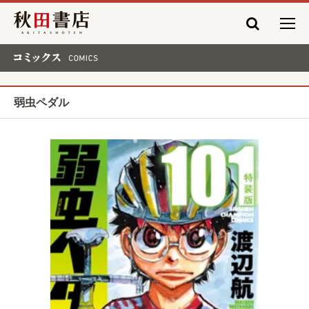
秋田書店
コミックス COMICS
弱虫ペダル