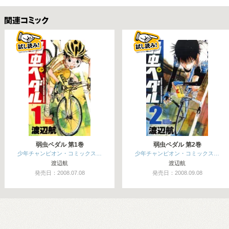
関連コミックス
弱虫ペダル 第1巻
弱虫ペダル 第2巻
少年チャンピオン・コミックス…
少年チャンピオン・コミックス…
渡辺航
渡辺航
発売日：2008.07.08
発売日：2008.09.08