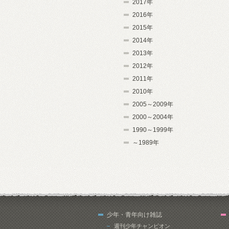
2017年
2016年
2015年
2014年
2013年
2012年
2011年
2010年
2005～2009年
2000～2004年
1990～1999年
～1989年
少年・青年向け雑誌
週刊少年チャンピオン