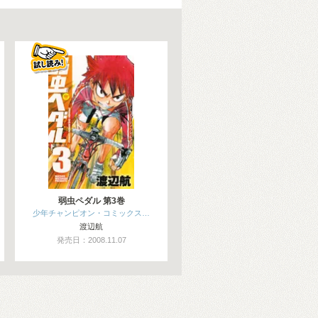
弱虫ペダル 第3巻
少年チャンピオン・コミックス…
渡辺航
発売日：2008.11.07