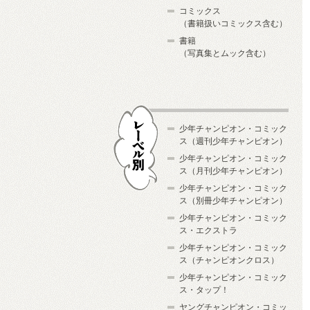
コミックス
（書籍扱いコミックス含む）
書籍
（写真集とムック含む）
少年チャンピオン・コミック
ス（週刊少年チャンピオン）
少年チャンピオン・コミック
ス（月刊少年チャンピオン）
少年チャンピオン・コミック
レーベル別
ス（別冊少年チャンピオン）
少年チャンピオン・コミック
ス・エクストラ
少年チャンピオン・コミック
ス（チャンピオンクロス）
少年チャンピオン・コミック
ス・タップ！
ヤングチャンピオン・コミッ