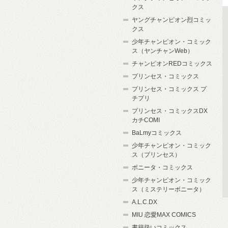
クス
ヤングチャンピオン烈コミッ
クス
少年チャンピオン・コミック
ス（ヤンチャンWeb）
チャンピオンREDコミックス
プリンセス・コミックス
プリンセス・コミックス プ
チプリ
プリンセス・コミックスDX
カチCOMI
BaLmyコミックス
少年チャンピオン・コミック
ス（プリンセス）
ボニータ・コミックス
少年チャンピオン・コミック
ス（ミステリーボニータ）
A.L.C.DX
MIU 恋愛MAX COMICS
書籍扱いコミックス