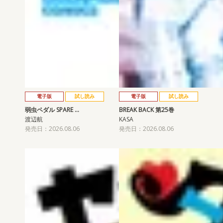
電子版
試し読み
電子版
試し読み
弱虫ペダル SPARE …
BREAK BACK 第25巻
渡辺航
KASA
発売日：2026.08.06
発売日：2026.08.06