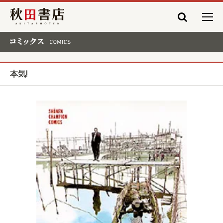
秋田書店
コミックス COMICS
本気!