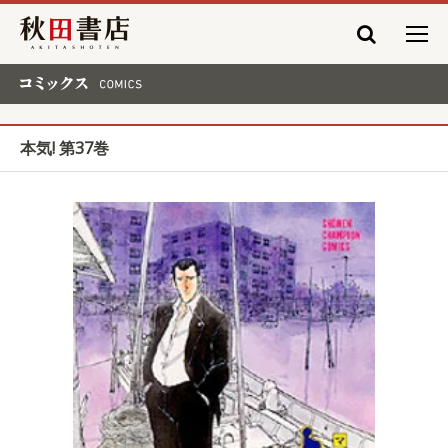
秋田書店
コミックス COMICS
本気! 第37巻