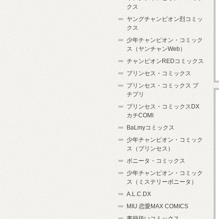
クス
ヤングチャンピオン烈コミッ
クス
少年チャンピオン・コミック
ス（ヤンチャンWeb）
チャンピオンREDコミックス
プリンセス・コミックス
プリンセス・コミックス プ
チプリ
プリンセス・コミックスDX
カチCOMI
BaLmyコミックス
少年チャンピオン・コミック
ス（プリンセス）
ボニータ・コミックス
少年チャンピオン・コミック
ス（ミステリーボニータ）
A.L.C.DX
MIU 恋愛MAX COMICS
書籍扱いコミックス