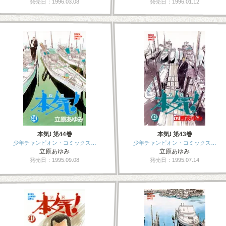
発売日：1996.03.08
発売日：1996.01.12
本気! 第44巻
本気! 第43巻
少年チャンピオン・コミックス…
少年チャンピオン・コミックス…
立原あゆみ
立原あゆみ
発売日：1995.09.08
発売日：1995.07.14