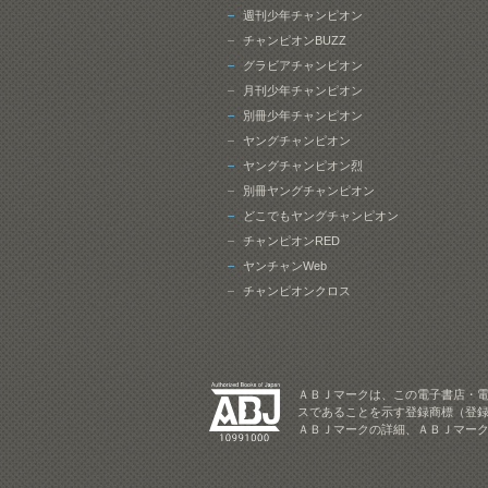
週刊少年チャンピオン
チャンピオンBUZZ
グラビアチャンピオン
月刊少年チャンピオン
別冊少年チャンピオン
ヤングチャンピオン
ヤングチャンピオン烈
別冊ヤングチャンピオン
どこでもヤングチャンピオン
チャンピオンRED
ヤンチャンWeb
チャンピオンクロス
ＡＢＪマークは、この電子書店・
スであることを示す登録商標（登録
ＡＢＪマークの詳細、ＡＢＪマー