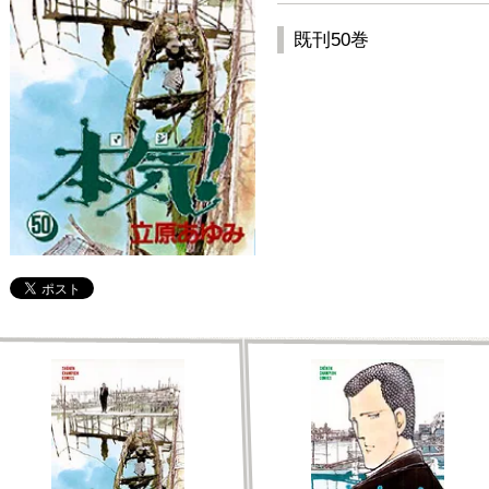
既刊50巻