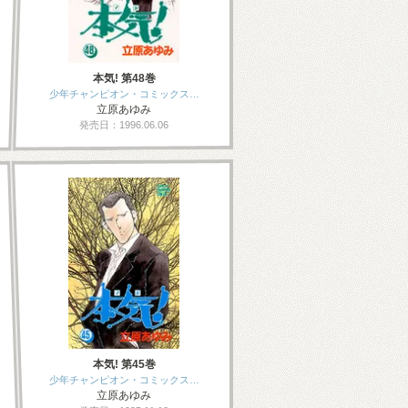
本気! 第48巻
少年チャンピオン・コミックス…
立原あゆみ
発売日：1996.06.06
本気! 第45巻
少年チャンピオン・コミックス…
立原あゆみ