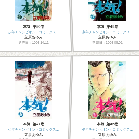
本気! 第50巻
本気! 第49巻
少年チャンピオン・コミックス…
少年チャンピオン・コミックス…
立原あゆみ
立原あゆみ
発売日：1996.10.11
発売日：1996.08.01
本気! 第47巻
本気! 第46巻
少年チャンピオン・コミックス…
少年チャンピオン・コミックス…
立原あゆみ
立原あゆみ