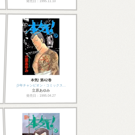
発売日：1995.11.10
本気! 第42巻
少年チャンピオン・コミックス…
立原あゆみ
発売日：1995.04.27