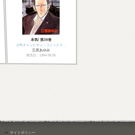
本気! 第39巻
少年チャンピオン・コミックス…
立原あゆみ
発売日：1994.08.05
サイトポリシー