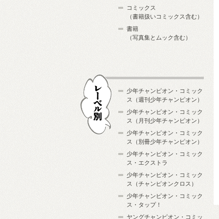
コミックス
（書籍扱いコミックス含む）
書籍
（写真集とムック含む）
少年チャンピオン・コミック
ス（週刊少年チャンピオン）
少年チャンピオン・コミック
ス（月刊少年チャンピオン）
少年チャンピオン・コミック
レーベル別
ス（別冊少年チャンピオン）
少年チャンピオン・コミック
ス・エクストラ
少年チャンピオン・コミック
ス（チャンピオンクロス）
少年チャンピオン・コミック
ス・タップ！
ヤングチャンピオン・コミッ