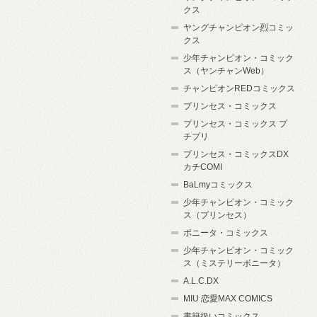
クス
ヤングチャンピオン烈コミッ
クス
少年チャンピオン・コミック
ス（ヤンチャンWeb）
チャンピオンREDコミックス
プリンセス・コミックス
プリンセス・コミックス プ
チプリ
プリンセス・コミックスDX
カチCOMI
BaLmyコミックス
少年チャンピオン・コミック
ス（プリンセス）
ボニータ・コミックス
少年チャンピオン・コミック
ス（ミステリーボニータ）
A.L.C.DX
MIU 恋愛MAX COMICS
書籍扱いコミックス