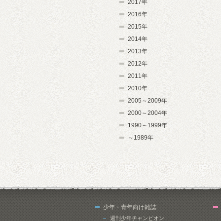
2017年
2016年
2015年
2014年
2013年
2012年
2011年
2010年
2005～2009年
2000～2004年
1990～1999年
～1989年
少年・青年向け雑誌
週刊少年チャンピオン