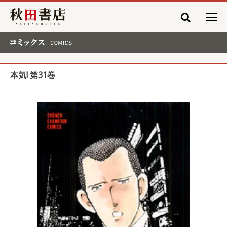
秋田書店
コミックス COMICS
本気! 第31巻