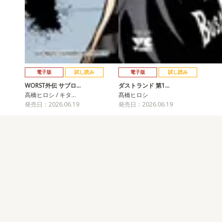
電子版
試し読み
電子版
試し読み
WORST外伝 サブロ…
ダストランド 第1…
高橋ヒロシ / キタ…
髙橋ヒロシ
発売日：2026.06.19
発売日：2026.06.19