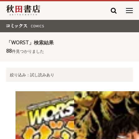
秋田書店
コミックス COMICS
「WORST」検索結果
88
件見つかりました
絞り込み：試し読みあり