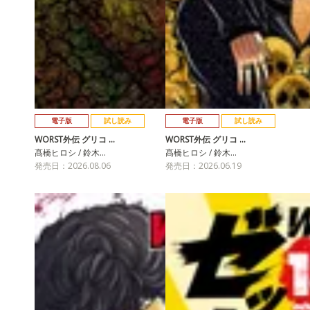
電子版
試し読み
電子版
試し読み
WORST外伝 グリコ …
WORST外伝 グリコ …
髙橋ヒロシ / 鈴木…
髙橋ヒロシ / 鈴木…
発売日：2026.08.06
発売日：2026.06.19