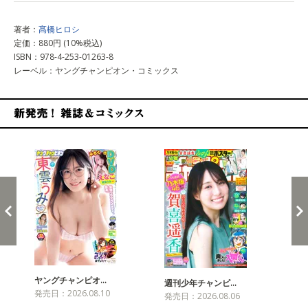
著者：
髙橋ヒロシ
定価：880円 (10%税込)
ISBN：978-4-253-01263-8
レーベル：ヤングチャンピオン・コミックス
新発売！雑誌&コミックス
ヤングチャンピオ…
チャ
週刊少年チャンピ…
発売日：2026.08.10
発売
発売日：2026.08.06