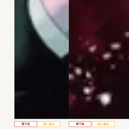
電子版
試し読み
電子版
試し読み