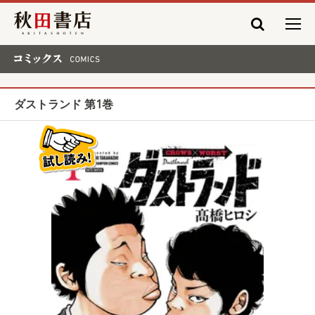
秋田書店
コミックス COMICS
ダストランド 第1巻