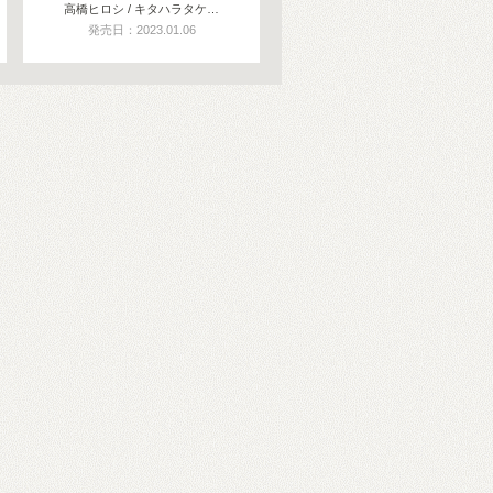
高橋ヒロシ / キタハラタケ…
発売日：2023.01.06