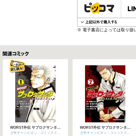
※ 電子書店によっては取り扱
関連コミックス
WORST外伝 サブロクサンタ…
WORST外伝 サブロクサンタ…
少年チャンピオン・コミックス…
少年チャンピオン・コミックス…