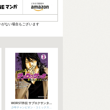
いがない場合もございます
WORST外伝 サブロクサンタ…
少年チャンピオン・コミックス…