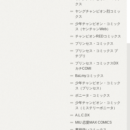
クス
ヤングチャンピオン烈コミッ
クス
少年チャンピオン・コミック
ス（ヤンチャンWeb）
チャンピオンREDコミックス
プリンセス・コミックス
プリンセス・コミックス プ
チプリ
プリンセス・コミックスDX
カチCOMI
BaLmyコミックス
少年チャンピオン・コミック
ス（プリンセス）
ボニータ・コミックス
少年チャンピオン・コミック
ス（ミステリーボニータ）
A.L.C.DX
MIU 恋愛MAX COMICS
書籍扱いコミックス