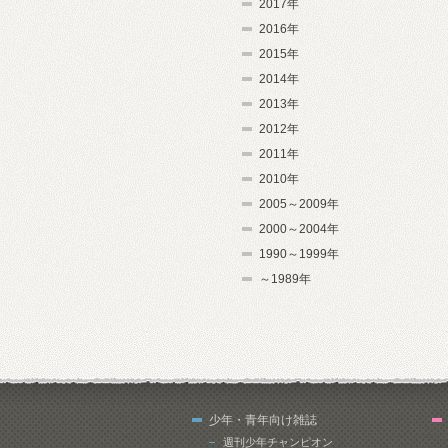
2017年
2016年
2015年
2014年
2013年
2012年
2011年
2010年
2005～2009年
2000～2004年
1990～1999年
～1989年
少年・青年向け雑誌
週刊少年チャンピオン