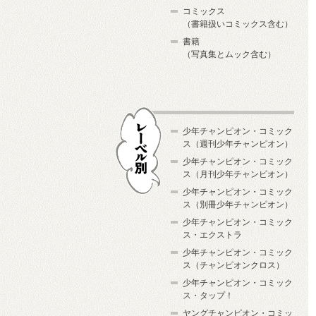
コミックス
（書籍扱いコミックス含む）
書籍
（写真集とムック含む）
少年チャンピオン・コミック
ス（週刊少年チャンピオン）
少年チャンピオン・コミック
ス（月刊少年チャンピオン）
少年チャンピオン・コミック
レーベル別
ス（別冊少年チャンピオン）
少年チャンピオン・コミック
ス・エクストラ
少年チャンピオン・コミック
ス（チャンピオンクロス）
少年チャンピオン・コミック
ス・タップ！
ヤングチャンピオン・コミッ