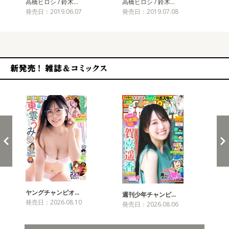
高橋ヒロシ / 鈴木…
高橋ヒロシ / 鈴木…
高橋
発売日：2019.06.07
発売日：2019.07.08
発売
新発売！雑誌&コミックス
ヤングチャンピオ…
チャ
週刊少年チャンピ…
発売日：2026.08.10
発売
発売日：2026.08.06