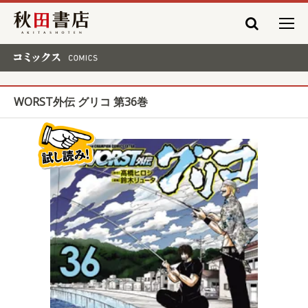
秋田書店
コミックス COMICS
WORST外伝 グリコ 第36巻