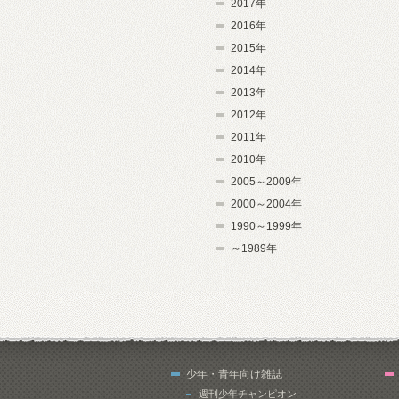
2017年
2016年
2015年
2014年
2013年
2012年
2011年
2010年
2005～2009年
2000～2004年
1990～1999年
～1989年
少年・青年向け雑誌
週刊少年チャンピオン