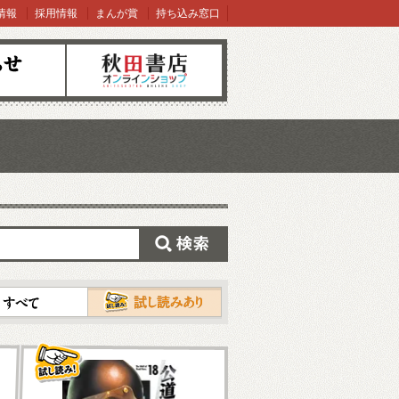
情報
採用情報
まんが賞
持ち込み窓口
オンラインショップ
検索
試し読み