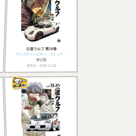
公道ウルフ 第18巻
ヤングチャンピオン・コミック…
野口賢
発売日：2025.11.20