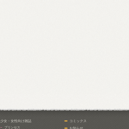
少女・女性向け雑誌
コミックス
プリンセス
お知らせ