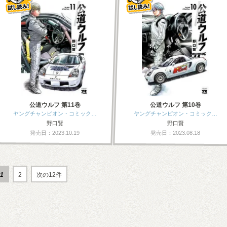
公道ウルフ 第11巻
公道ウルフ 第10巻
ヤングチャンピオン・コミック…
ヤングチャンピオン・コミック…
野口賢
野口賢
発売日：2023.10.19
発売日：2023.08.18
1
2
次の12件