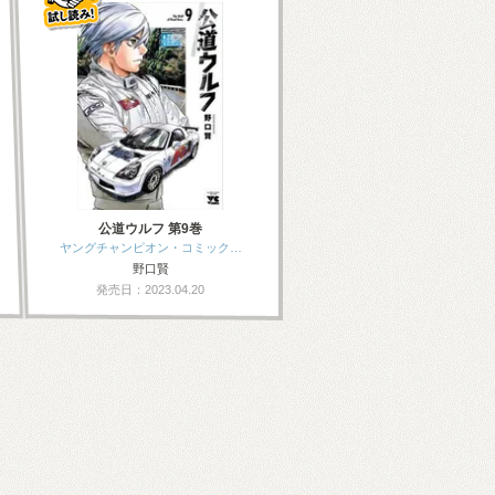
公道ウルフ 第9巻
ヤングチャンピオン・コミック…
野口賢
発売日：2023.04.20