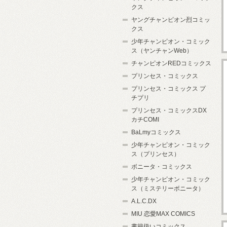
クス
ヤングチャンピオン烈コミッ
クス
少年チャンピオン・コミック
ス（ヤンチャンWeb）
チャンピオンREDコミックス
プリンセス・コミックス
プリンセス・コミックス プ
チプリ
プリンセス・コミックスDX
カチCOMI
BaLmyコミックス
少年チャンピオン・コミック
ス（プリンセス）
ボニータ・コミックス
少年チャンピオン・コミック
ス（ミステリーボニータ）
A.L.C.DX
MIU 恋愛MAX COMICS
書籍扱いコミックス