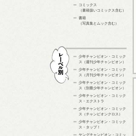
コミックス
（書籍扱いコミックス含む）
書籍
（写真集とムック含む）
少年チャンピオン・コミック
ス（週刊少年チャンピオン）
少年チャンピオン・コミック
ス（月刊少年チャンピオン）
少年チャンピオン・コミック
レーベル別
ス（別冊少年チャンピオン）
少年チャンピオン・コミック
ス・エクストラ
少年チャンピオン・コミック
ス（チャンピオンクロス）
少年チャンピオン・コミック
ス・タップ！
ヤングチャンピオン・コミッ