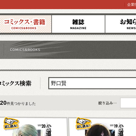
企業
コミックス
雑誌
お知らせ
20
件見つかりました
すべて