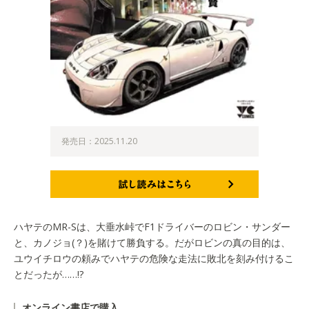
発売日：2025.11.20
試し読みはこちら
ハヤテのMR-Sは、大垂水峠でF1ドライバーのロビン・サンダー
と、カノジョ(？)を賭けて勝負する。だがロビンの真の目的は、
ユウイチロウの頼みでハヤテの危険な走法に敗北を刻み付けるこ
とだったが……!?
オンライン書店で購入