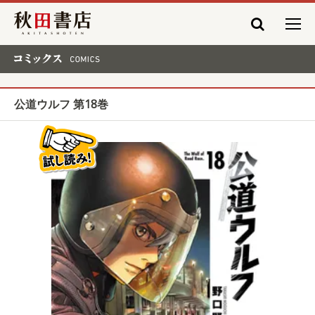
秋田書店
コミックス COMICS
公道ウルフ 第18巻