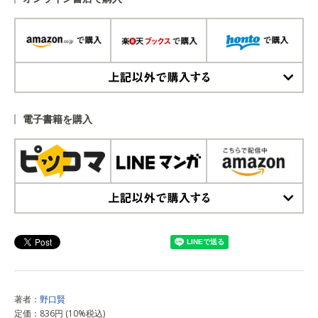
上記以外で購入する
電子書籍を購入
上記以外で購入する
著者：
野口賢
定価：836円 (10%税込)