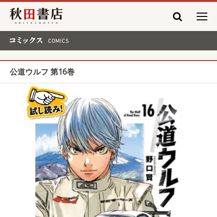
秋田書店
コミックス COMICS
公道ウルフ 第16巻