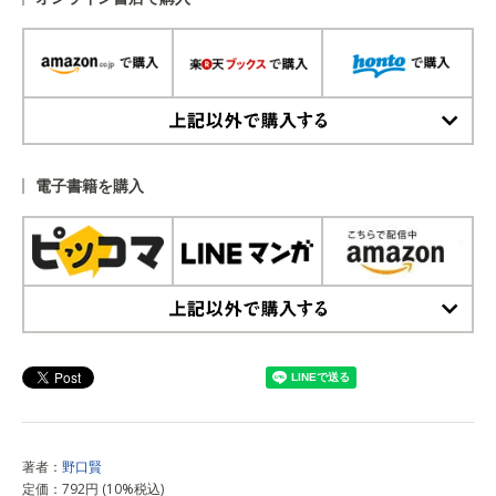
上記以外で購入する
電子書籍を購入
上記以外で購入する
著者：
野口賢
定価：792円 (10%税込)