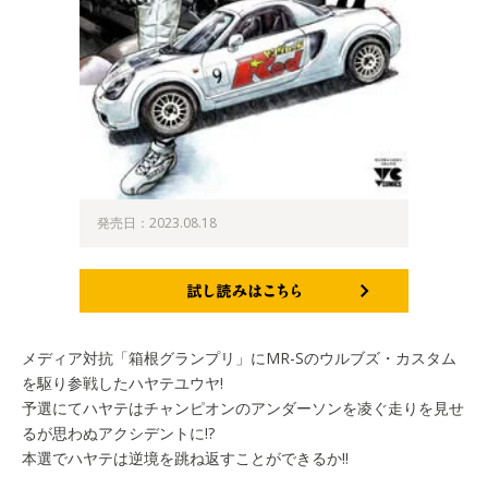
発売日：2023.08.18
試し読みはこちら
メディア対抗「箱根グランプリ」にMR-Sのウルブズ・カスタム
を駆り参戦したハヤテユウヤ!
予選にてハヤテはチャンピオンのアンダーソンを凌ぐ走りを見せ
るが思わぬアクシデントに!?
本選でハヤテは逆境を跳ね返すことができるか!!