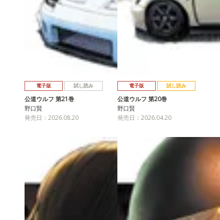
電子版
試し読み
電子版
試し読み
公道ウルフ 第21巻
公道ウルフ 第20巻
野口賢
野口賢
発売日：2026.08.20
発売日：2026.04.20