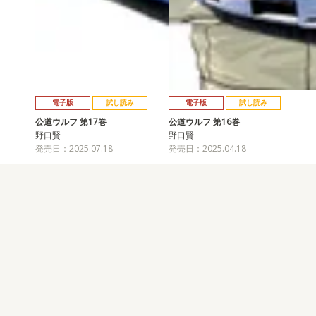
電子版
試し読み
電子版
試し読み
公道ウルフ 第17巻
公道ウルフ 第16巻
野口賢
野口賢
発売日：2025.07.18
発売日：2025.04.18