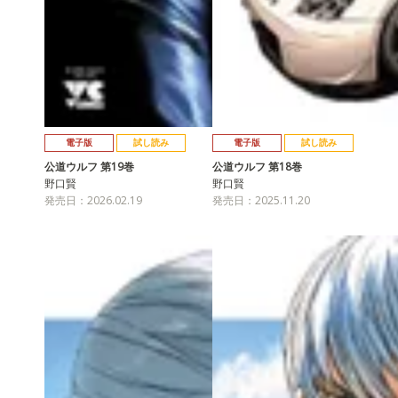
電子版
試し読み
電子版
試し読み
公道ウルフ 第19巻
公道ウルフ 第18巻
野口賢
野口賢
発売日：2026.02.19
発売日：2025.11.20