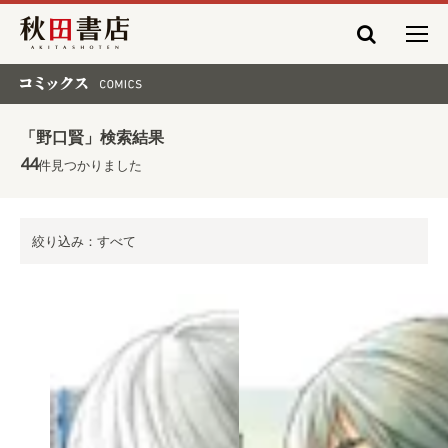
秋田書店
コミックス COMICS
「野口賢」検索結果
44
件見つかりました
絞り込み：すべて