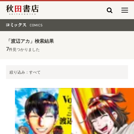
秋田書店
コミックス COMICS
「渡辺アカ」検索結果
7
件見つかりました
絞り込み：すべて