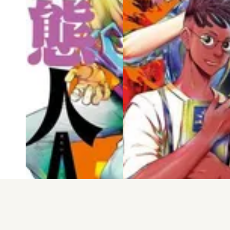
電子版
試し読み
電子版
試し読み