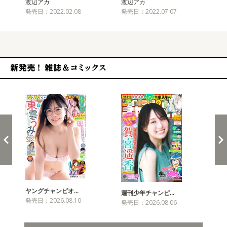
渡辺アカ
渡辺アカ
渡
発売日：2022.02.08
発売日：2022.07.07
発売
新発売！雑誌&コミックス
ヤングチャンピオ…
チャ
週刊少年チャンピ…
発売日：2026.08.10
発売
発売日：2026.08.06