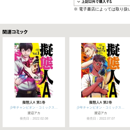
※ 電子書店によっては取り扱
関連コミックス
擬態人A 第1巻
擬態人A 第2巻
少年チャンピオン・コミックス…
少年チャンピオン・コミックス…
渡辺アカ
渡辺アカ
発売日：2022.02.08
発売日：2022.07.07