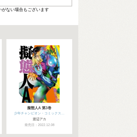
いがない場合もございます
擬態人A 第3巻
少年チャンピオン・コミックス…
渡辺アカ
発売日：2022.12.08