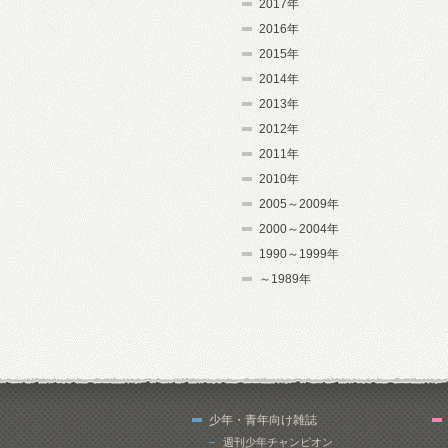
2017年
2016年
2015年
2014年
2013年
2012年
2011年
2010年
2005～2009年
2000～2004年
1990～1999年
～1989年
少年・青年向け雑誌
週刊少年チャンピオン