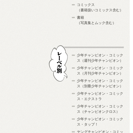
コミックス
（書籍扱いコミックス含む）
書籍
（写真集とムック含む）
少年チャンピオン・コミック
ス（週刊少年チャンピオン）
少年チャンピオン・コミック
ス（月刊少年チャンピオン）
少年チャンピオン・コミック
レーベル別
ス（別冊少年チャンピオン）
少年チャンピオン・コミック
ス・エクストラ
少年チャンピオン・コミック
ス（チャンピオンクロス）
少年チャンピオン・コミック
ス・タップ！
ヤングチャンピオン・コミッ