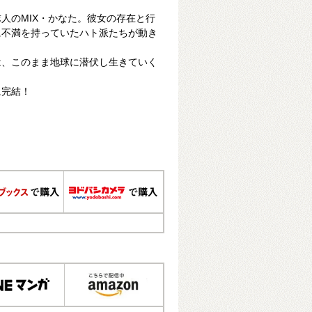
人のMIX・かなた。彼女の存在と行
に不満を持っていたハト派たちが動き
は、このまま地球に潜伏し生きていく
に完結！