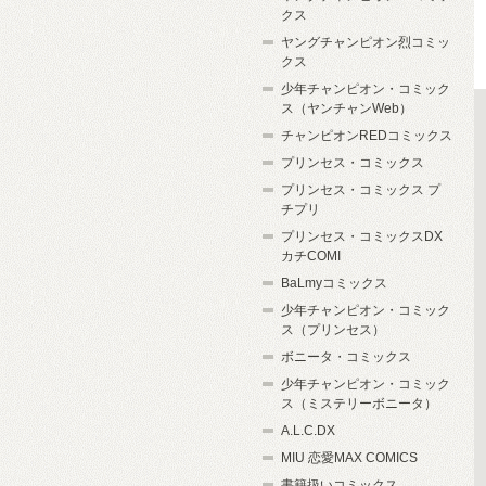
クス
ヤングチャンピオン烈コミッ
クス
少年チャンピオン・コミック
ス（ヤンチャンWeb）
チャンピオンREDコミックス
プリンセス・コミックス
プリンセス・コミックス プ
チプリ
プリンセス・コミックスDX
カチCOMI
BaLmyコミックス
少年チャンピオン・コミック
ス（プリンセス）
ボニータ・コミックス
少年チャンピオン・コミック
ス（ミステリーボニータ）
A.L.C.DX
MIU 恋愛MAX COMICS
書籍扱いコミックス