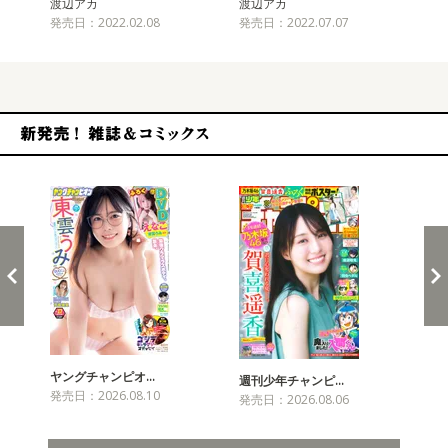
渡辺アカ
渡辺アカ
渡
発売日：2022.02.08
発売日：2022.07.07
発売
新発売！雑誌&コミックス
ヤングチャンピオ…
チャ
週刊少年チャンピ…
発売日：2026.08.10
発売
発売日：2026.08.06