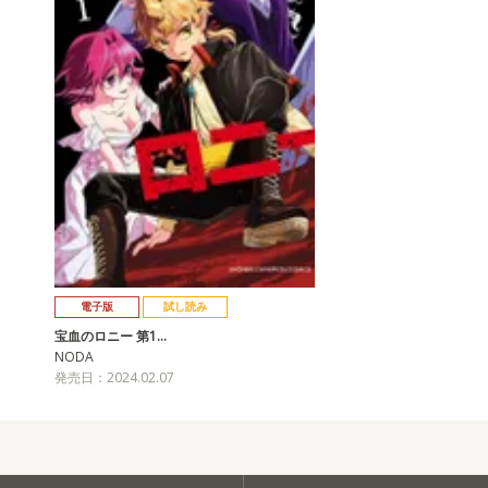
電子版
試し読み
宝血のロニー 第1…
NODA
発売日：2024.02.07