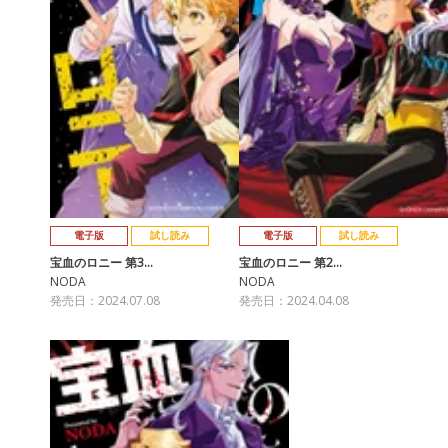
電子版
試し読み
電子版
試し読み
宝血のロニー 第3…
宝血のロニー 第2…
NODA
NODA
発売日：2024.07.08
発売日：2024.04.08