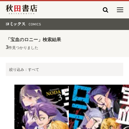
秋田書店
コミックス COMICS
「宝血のロニー」検索結果
3
件見つかりました
絞り込み：すべて