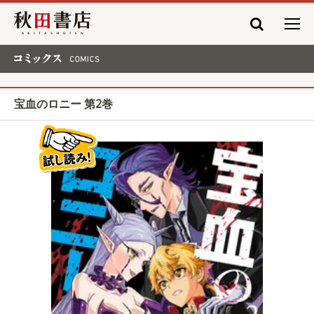
秋田書店
コミックス COMICS
宝血のロニー 第2巻