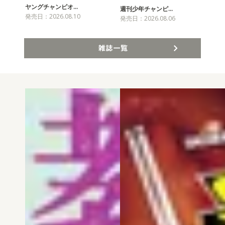
ヤングチャンピオ…
チャ
週刊少年チャンピ…
発売日：2026.08.10
発売
発売日：2026.08.06
雑誌一覧