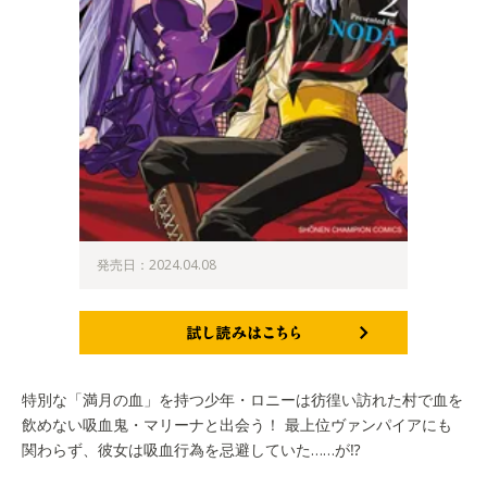
発売日：2024.04.08
試し読みはこちら
特別な「満月の血」を持つ少年・ロニーは彷徨い訪れた村で血を
飲めない吸血鬼・マリーナと出会う！ 最上位ヴァンパイアにも
関わらず、彼女は吸血行為を忌避していた……が⁉