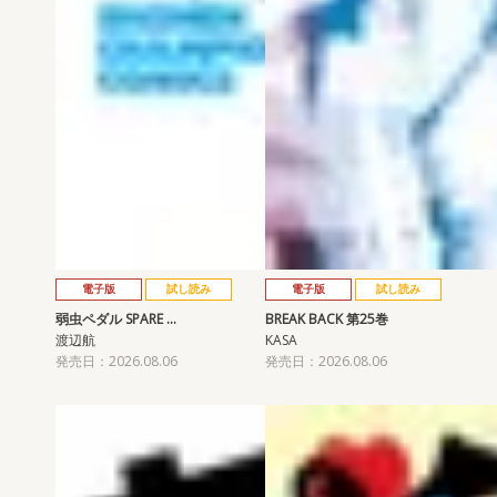
電子版
試し読み
電子版
試し読み
弱虫ペダル SPARE …
BREAK BACK 第25巻
渡辺航
KASA
発売日：2026.08.06
発売日：2026.08.06