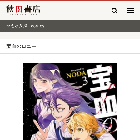
秋田書店
コミックス COMICS
宝血のロニー