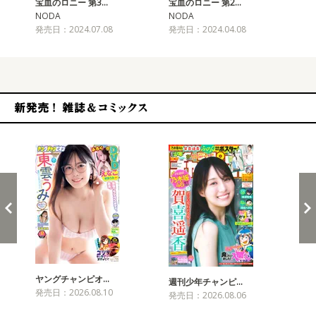
宝血のロニー 第3…
宝血のロニー 第2…
宝
NODA
NODA
NO
発売日：2024.07.08
発売日：2024.04.08
発売
新発売！雑誌&コミックス
ヤングチャンピオ…
チャ
週刊少年チャンピ…
発売日：2026.08.10
発売
発売日：2026.08.06