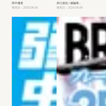
田中優吏
井口達也 / 歳脇将…
発売日：2026.08.06
発売日：2026.08.06