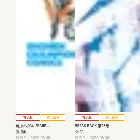
電子版
試し読み
電子版
試し読み
弱虫ペダル SPARE …
BREAK BACK 第25巻
渡辺航
KASA
発売日：2026.08.06
発売日：2026.08.06