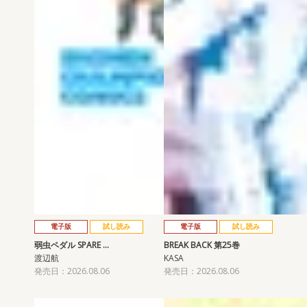
電子版
試し読み
電子版
試し読み
弱虫ペダル SPARE …
BREAK BACK 第25巻
渡辺航
KASA
発売日：2026.08.06
発売日：2026.08.06