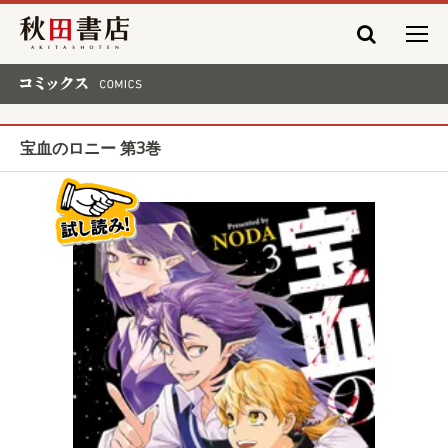
秋田書店
コミックス COMICS
宝血のロニー 第3巻