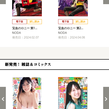
戻る
進む
電子版
試し読み
電子版
試し読み
宝血のロニー 第1…
宝血のロニー 第2…
NODA
NODA
発売日：2024.02.07
発売日：2024.04.08
新発売！雑誌&コミックス