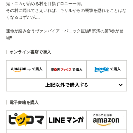
鬼・ニカが治める村を目指すロニー一同。
その村に隠れてさえいれば、キリルからの襲撃を恐れることはな
くなるはずだが…。
運命が絡み合うヴァンパイア・パニック巨編‼ 怒涛の第3巻が登
場‼
オンライン書店で購入
上記以外で購入する
電子書籍を購入