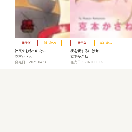
電子版
試し読み
電子版
試し読み
社長のおやつには…
彼を愛するにはセ…
克本かさね
克本かさね
発売日：2021.04.16
発売日：2020.11.16