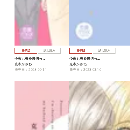
電子版
試し読み
電子版
試し読み
今夜も夫を裏切っ…
今夜も夫を裏切っ…
克本かさね
克本かさね
発売日：2023.09.14
発売日：2023.03.16