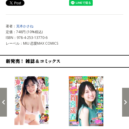
著者：
克本かさね
定価：748円 (10%税込)
ISBN：978-4-253-13770-6
レーベル：MIU 恋愛MAX COMICS
新発売！雑誌&コミックス