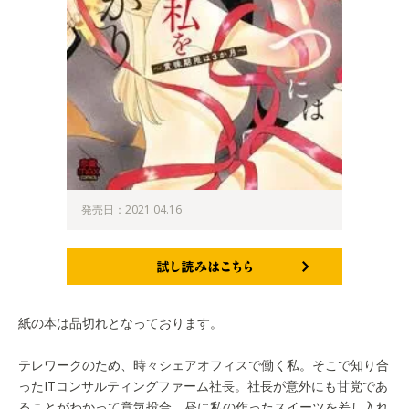
発売日：2021.04.16
試し読みはこちら
紙の本は品切れとなっております。
テレワークのため、時々シェアオフィスで働く私。そこで知り合
ったITコンサルティングファーム社長。社長が意外にも甘党であ
ることがわかって意気投合。昼に私の作ったスイーツを差し入れ