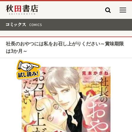
秋田書店
コミックス COMICS
社長のおやつには私をお召し上がりください～賞味期限
は3か月～