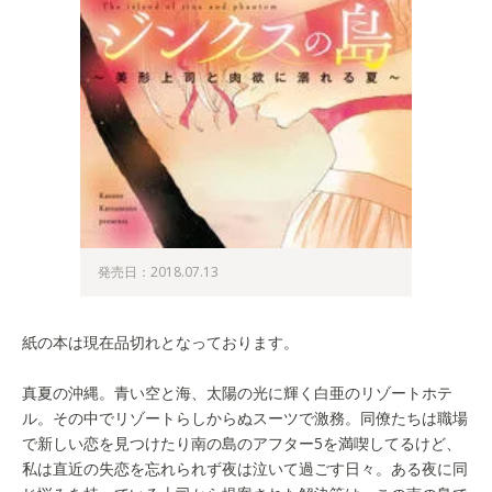
発売日：2018.07.13
紙の本は現在品切れとなっております。
真夏の沖縄。青い空と海、太陽の光に輝く白亜のリゾートホテ
ル。その中でリゾートらしからぬスーツで激務。同僚たちは職場
で新しい恋を見つけたり南の島のアフター5を満喫してるけど、
私は直近の失恋を忘れられず夜は泣いて過ごす日々。ある夜に同