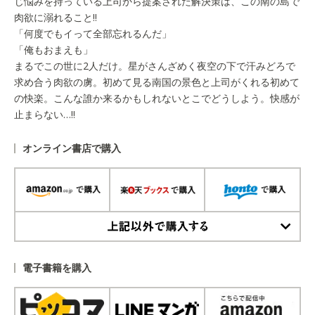
じ悩みを持っている上司から提案された解決策は、この南の島で
肉欲に溺れること!!
「何度でもイって全部忘れるんだ」
「俺もおまえも」
まるでこの世に2人だけ。星がさんざめく夜空の下で汗みどろで
求め合う肉欲の虜。初めて見る南国の景色と上司がくれる初めて
の快楽。こんな誰か来るかもしれないとこでどうしよう。快感が
止まらない…!!
オンライン書店で購入
上記以外で購入する
電子書籍を購入