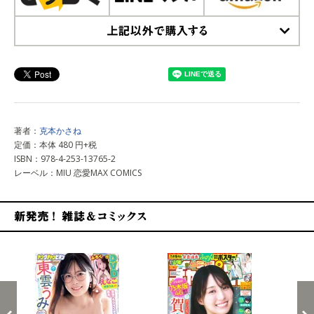
上記以外で購入する
著者：
克本かさね
定価：本体 480 円+税
ISBN：978-4-253-13765-2
レーベル：MIU 恋愛MAX COMICS
新発売！雑誌&コミックス