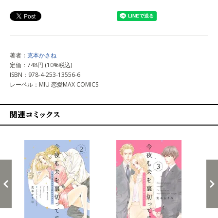
上記以外で購入する
著者：
克本かさね
定価：748円 (10%税込)
ISBN：978-4-253-13556-6
レーベル：MIU 恋愛MAX COMICS
関連コミックス