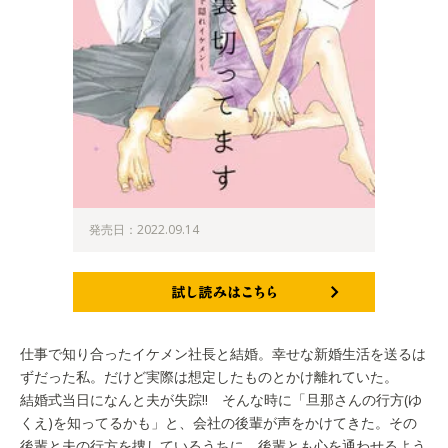
発売日：2022.09.14
試し読みはこちら
仕事で知り合ったイケメン社長と結婚。幸せな新婚生活を送るは
ずだった私。だけど実際は想定したものとかけ離れていた。
結婚式当日になんと夫が失踪!! そんな時に「旦那さんの行方(ゆ
くえ)を知ってるかも」と、会社の後輩が声をかけてきた。その
後輩と夫の行方を捜しているうちに、後輩とも心を通わせるよう