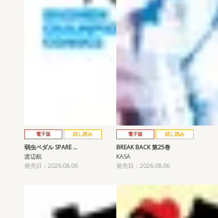
電子版
試し読み
電子版
試し読み
弱虫ペダル SPARE …
BREAK BACK 第25巻
渡辺航
KASA
発売日：2026.08.06
発売日：2026.08.06