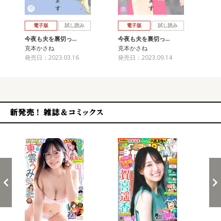
戻る
進む
電子版
試し読み
電子版
試し読み
今夜も夫を裏切っ…
今夜も夫を裏切っ…
克本かさね
克本かさね
発売日：2023.03.16
発売日：2023.09.14
新発売！雑誌&コミックス