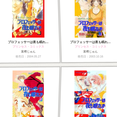
プロフェッサーは夜も眠れ…
プロフェッサーは夜も眠れ…
プリンセス・コミックス
プリンセス・コミックス
富樫じゅん
富樫じゅん
発売日：2004.05.27
発売日：2003.10.16