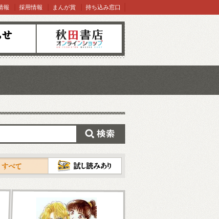
情報
採用情報
まんが賞
持ち込み窓口
オンラインショップ
検索
試し読み