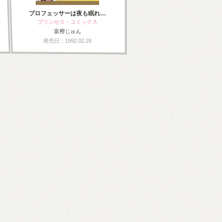
プロフェッサーは夜も眠れ…
プリンセス・コミックス
富樫じゅん
発売日：1992.02.26