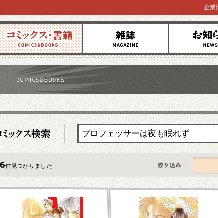
企業
コミックス
雑誌
お知らせ
6
件見つかりました
すべて