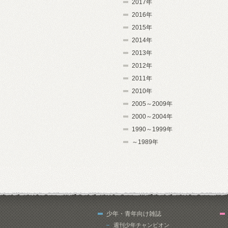
2017年
2016年
2015年
2014年
2013年
2012年
2011年
2010年
2005～2009年
2000～2004年
1990～1999年
～1989年
少年・青年向け雑誌
週刊少年チャンピオン