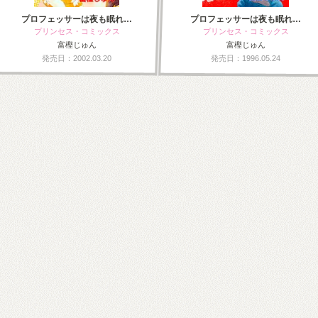
プロフェッサーは夜も眠れ…
プロフェッサーは夜も眠れ…
プリンセス・コミックス
プリンセス・コミックス
富樫じゅん
富樫じゅん
発売日：2002.03.20
発売日：1996.05.24