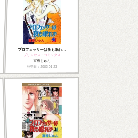
プロフェッサーは夜も眠れ…
プリンセス・コミックス
富樫じゅん
発売日：2003.01.23