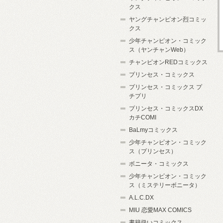
クス
ヤングチャンピオン烈コミッ
クス
少年チャンピオン・コミック
ス（ヤンチャンWeb）
チャンピオンREDコミックス
プリンセス・コミックス
プリンセス・コミックス プ
チプリ
プリンセス・コミックスDX
カチCOMI
BaLmyコミックス
少年チャンピオン・コミック
ス（プリンセス）
ボニータ・コミックス
少年チャンピオン・コミック
ス（ミステリーボニータ）
A.L.C.DX
MIU 恋愛MAX COMICS
書籍扱いコミックス