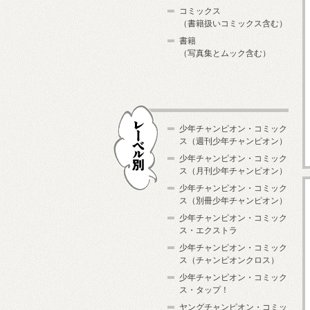
コミックス
（書籍扱いコミックス含む）
書籍
（写真集とムック含む）
少年チャンピオン・コミック
ス（週刊少年チャンピオン）
少年チャンピオン・コミック
ス（月刊少年チャンピオン）
少年チャンピオン・コミック
レーベル別
ス（別冊少年チャンピオン）
少年チャンピオン・コミック
ス・エクストラ
少年チャンピオン・コミック
ス（チャンピオンクロス）
少年チャンピオン・コミック
ス・タップ！
ヤングチャンピオン・コミッ