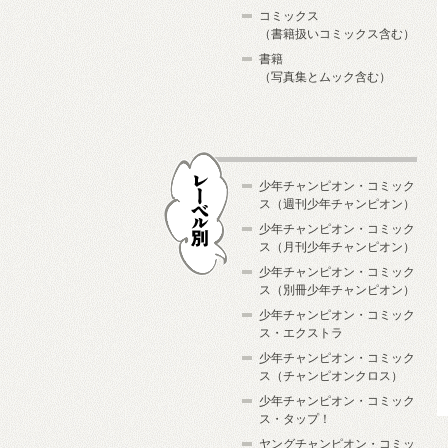
コミックス
（書籍扱いコミックス含む）
書籍
（写真集とムック含む）
少年チャンピオン・コミック
ス（週刊少年チャンピオン）
少年チャンピオン・コミック
ス（月刊少年チャンピオン）
少年チャンピオン・コミック
レーベル別
ス（別冊少年チャンピオン）
少年チャンピオン・コミック
ス・エクストラ
少年チャンピオン・コミック
ス（チャンピオンクロス）
少年チャンピオン・コミック
ス・タップ！
ヤングチャンピオン・コミッ