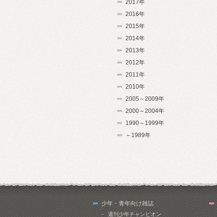
2017年
2016年
2015年
2014年
2013年
2012年
2011年
2010年
2005～2009年
2000～2004年
1990～1999年
～1989年
少年・青年向け雑誌
週刊少年チャンピオン