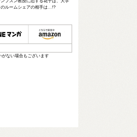
シンプスン教授に恋する花子は、大学
のルームシェアの相手は…!?
いがない場合もございます