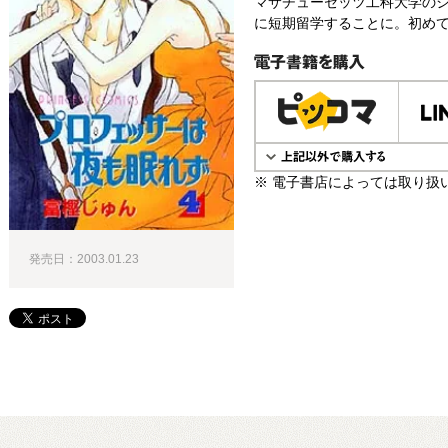
マサチューセッツ工科大学の
に短期留学することに。初めて
電子書籍で購入
※ 電子書店によっては取り扱
発売日：2003.01.23