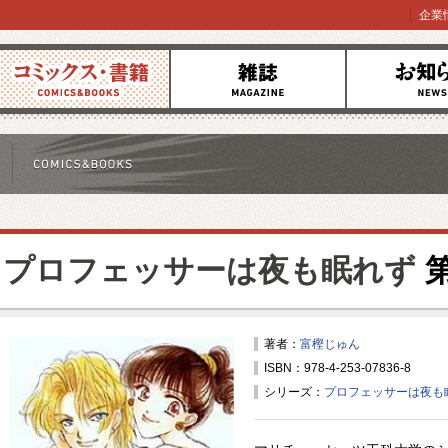
企業
コミックス
雑誌
お知らせ
プロフェッサーは夜も眠れず
第
著者：
富樫じゅん
ISBN：978-4-253-07836-8
シリーズ：
プロフェッサーは夜も