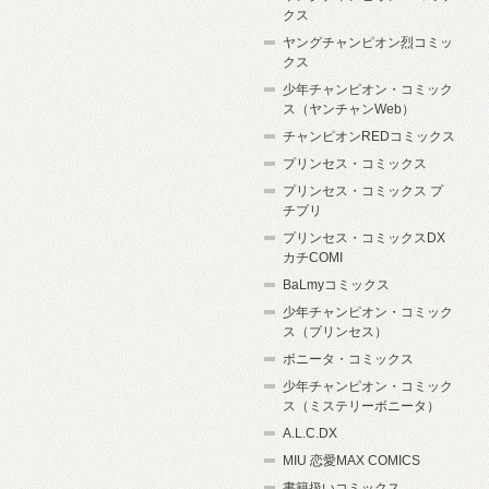
クス
ヤングチャンピオン烈コミッ
クス
少年チャンピオン・コミック
ス（ヤンチャンWeb）
チャンピオンREDコミックス
プリンセス・コミックス
プリンセス・コミックス プ
チプリ
プリンセス・コミックスDX
カチCOMI
BaLmyコミックス
少年チャンピオン・コミック
ス（プリンセス）
ボニータ・コミックス
少年チャンピオン・コミック
ス（ミステリーボニータ）
A.L.C.DX
MIU 恋愛MAX COMICS
書籍扱いコミックス