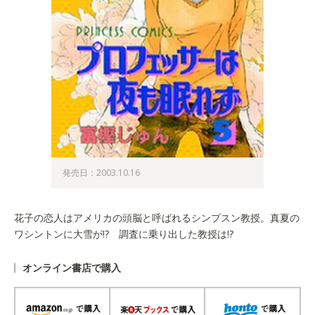
発売日：2003.10.16
花子の恋人はアメリカの頭脳と呼ばれるシンプスン教授。真夏の
ワシントンに大雪が!? 調査に乗り出した教授は!?
オンライン書店で購入