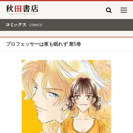
秋田書店
コミックス COMICS
プロフェッサーは夜も眠れず 第5巻