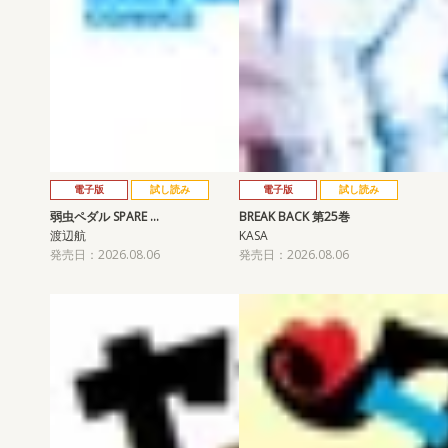
電子版
試し読み
電子版
試し読み
弱虫ペダル SPARE …
BREAK BACK 第25巻
渡辺航
KASA
発売日：2026.08.06
発売日：2026.08.06